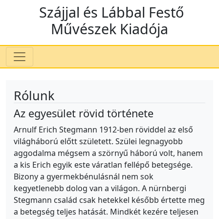
Szájjal és Lábbal Festő
Művészek Kiadója
Rólunk
Az egyesület rövid története
Arnulf Erich Stegmann 1912-ben röviddel az első
világháború előtt született. Szülei legnagyobb
aggodalma mégsem a szörnyű háború volt, hanem
a kis Erich egyik este váratlan fellépő betegsége.
Bizony a gyermekbénulásnál nem sok
kegyetlenebb dolog van a világon. A nürnbergi
Stegmann család csak hetekkel később értette meg
a betegség teljes hatását. Mindkét kezére teljesen